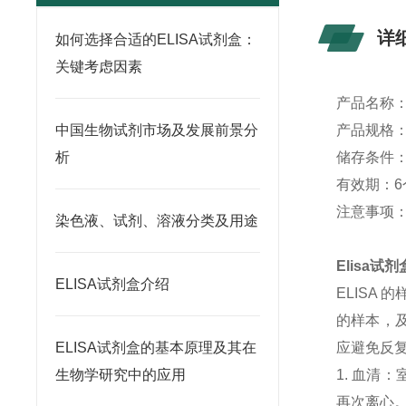
详
如何选择合适的ELISA试剂盒：
关键考虑因素
产品名称
中国生物试剂市场及发展前景分
产品规格：4
析
储存条件：
有效期：6
注意事项
染色液、试剂、溶液分类及用途
Elisa
ELISA试剂盒介绍
ELISA
的样本，及
ELISA试剂盒的基本原理及其在
应避免反
生物学研究中的应用
1. 血清
再次离心