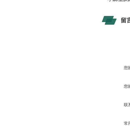
留
您
您
联
常