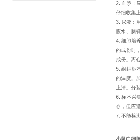
2. 血浆
仔细收集
3. 尿液
腹水、脑
4. 细胞
的成份时，
成份。离心
5. 组织
的温度。加
上清。分
6. 标本
存，但应避
7. 不能
小鼠白细胞介