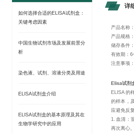
详
如何选择合适的ELISA试剂盒：
关键考虑因素
产品名称
产品规格：4
中国生物试剂市场及发展前景分
储存条件：
析
有效期：6
注意事项
染色液、试剂、溶液分类及用途
Elisa
ELISA
ELISA试剂盒介绍
的样本，及
应避免反
ELISA试剂盒的基本原理及其在
1. 血清
生物学研究中的应用
再次离心