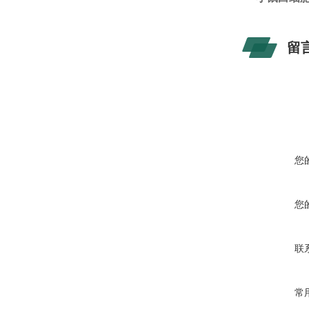
留
您
您
联
常