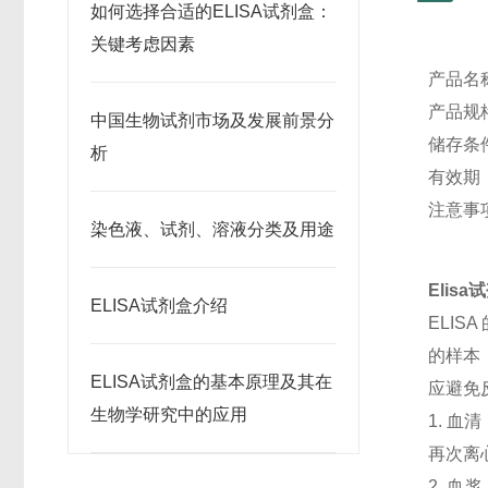
如何选择合适的ELISA试剂盒：
关键考虑因素
产品名
产品规格
中国生物试剂市场及发展前景分
储存条
析
有效期
注意事
染色液、试剂、溶液分类及用途
Elis
ELISA试剂盒介绍
ELI
的样本
ELISA试剂盒的基本原理及其在
应避免
生物学研究中的应用
1. 血
再次离
2. 血