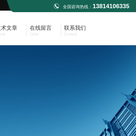
13814106335
全国咨询热线：
技术文章
在线留言
联系我们
icle
Order
Contact