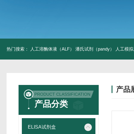
热门搜索：
人工溶酶体液（ALF）
潘氏试剂（pandy）
人工模拟
产品
PRODUCT CLASSIFICATION
产品分类
ELISA试剂盒