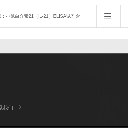
篇：
小鼠白介素21（IL-21）ELISA试剂盒
系我们