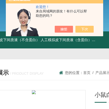
欢迎您！
来自局域网的朋友！有什么可以帮
助您的吗？
皮下间质液（不含蛋白）
人工模拟皮下间质液（含蛋白）
FITC标记
展示
您的位置：
首页
/
产品展
/ PRODUCT DISPLAY
小鼠白