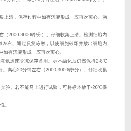
。仔细收集上清，保存过程中如有沉淀形成，应再次离心。胸
（2000-3000转/分）。仔细收集上清。检测细胞内
0万/ml左右。通过反复冻融，以使细胞破坏并放出细胞内
过程中如有沉淀形成，应再次离心。
。用液氮迅速冷冻保存备用。标本融化后仍然保持2-8℃
离心20分钟左右（2000-3000转/分）。仔细收集
行实验。若不能马上进行试验，可将标本放于-20℃保
活性。