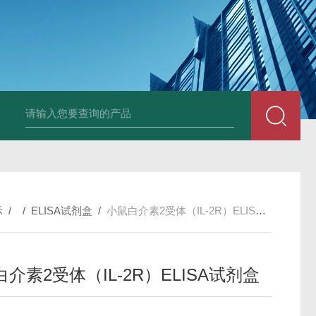
小鼠抗His tag
组织细胞固定液（8％，PFA）
总胆汁酸（TBA）质控
示
/ /
ELISA试剂盒
/
小鼠白介素2受体（IL-2R）ELISA试剂盒
介素2受体（IL-2R）ELISA试剂盒