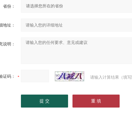
省份：
细地址：
充说明：
验证码：
请输入计算结果（填写