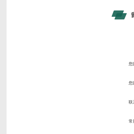
您
您
联
常