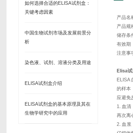
如何选择合适的ELISA试剂盒：
关键考虑因素
产品名
产品规格
中国生物试剂市场及发展前景分
储存条
析
有效期
注意事
染色液、试剂、溶液分类及用途
Elis
ELI
ELISA试剂盒介绍
的样本
应避免
ELISA试剂盒的基本原理及其在
1. 血
生物学研究中的应用
再次离
2. 血