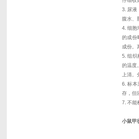
仔细收
3. 
腹水、
4. 
的成份
成份。
5. 
的温度
上清。
6. 
存，但
7. 
小鼠甲