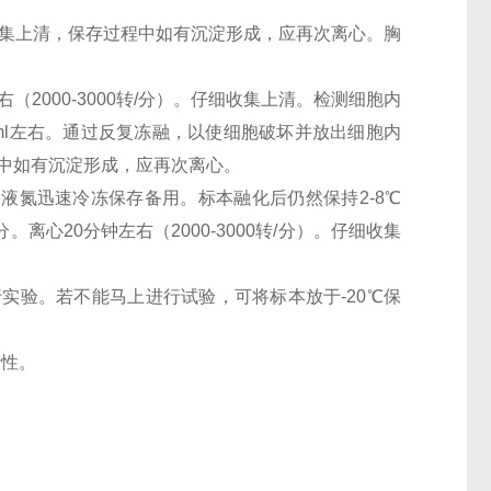
。仔细收集上清，保存过程中如有沉淀形成，应再次离心。胸
（2000-3000转/分）。仔细收集上清。检测细胞内
0万/ml左右。通过反复冻融，以使细胞破坏并放出细胞内
过程中如有沉淀形成，应再次离心。
。用液氮迅速冷冻保存备用。标本融化后仍然保持2-8℃
离心20分钟左右（2000-3000转/分）。仔细收集
行实验。若不能马上进行试验，可将标本放于-20℃保
活性。