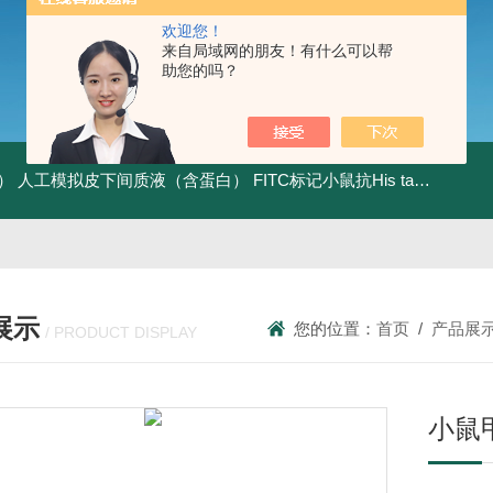
欢迎您！
来自局域网的朋友！有什么可以帮
助您的吗？
）
人工模拟皮下间质液（含蛋白）
FITC标记小鼠抗His tag
组织细胞
展示
您的位置：
首页
/
产品展
/ PRODUCT DISPLAY
小鼠