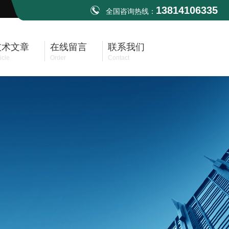
13814106335
全国咨询热线：
技术文章
在线留言
联系我们
icle
Order
Contact