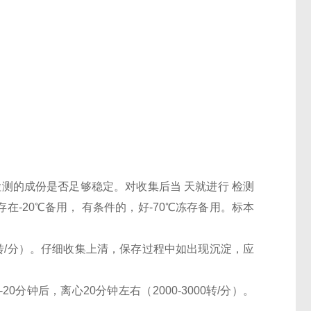
检测的成份是否足够稳定。对收集后当 天就进行 检测
-20℃备用， 有条件的，好-70℃冻存备用。标本
000转/分）。仔细收集上清，保存过程中如出现沉淀，应
0分钟后，离心20分钟左右（2000-3000转/分）。