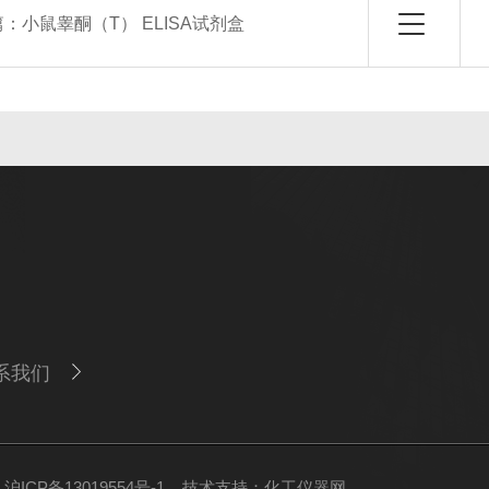
篇：
小鼠睾酮（T） ELISA试剂盒
系我们
ICP备13019554号-1
技术支持：
化工仪器网