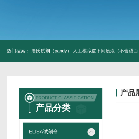
热门搜索：
潘氏试剂（pandy）
人工模拟皮下间质液（不含蛋白
产品
PRODUCT CLASSIFICATION
产品分类
ELISA试剂盒