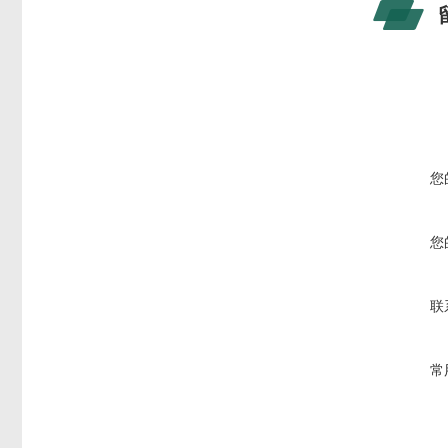
您
您
联
常