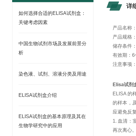
详
如何选择合适的ELISA试剂盒：
关键考虑因素
产品名称
产品规格：4
中国生物试剂市场及发展前景分
储存条件：
析
有效期：6
注意事项
染色液、试剂、溶液分类及用途
Elisa
ELISA
ELISA试剂盒介绍
的样本，及
应避免反
ELISA试剂盒的基本原理及其在
1. 血清
生物学研究中的应用
再次离心