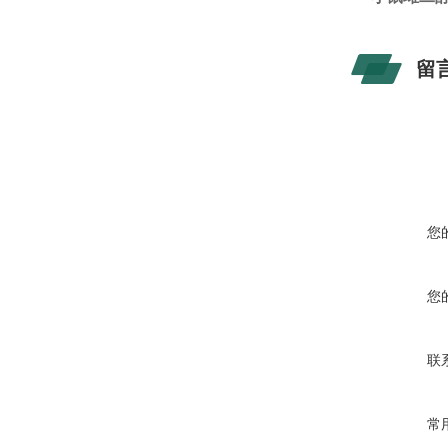
留
您
您
联
常