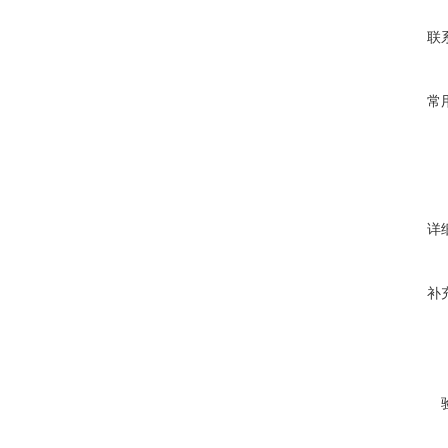
联
常
详
补