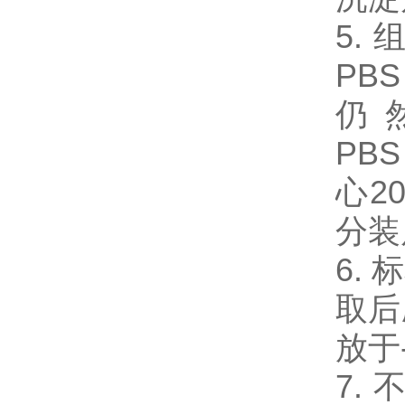
5.
PB
仍
PB
心2
分装
6.
取后
放于
7.