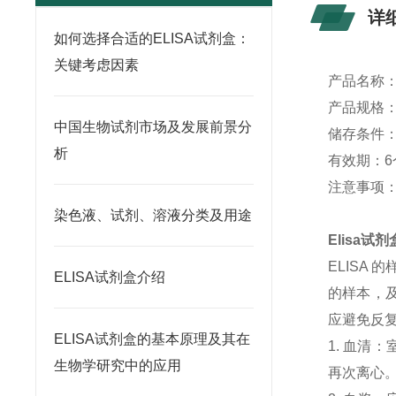
详
如何选择合适的ELISA试剂盒：
关键考虑因素
产品名称
产品规格：4
中国生物试剂市场及发展前景分
储存条件：
析
有效期：6
注意事项
染色液、试剂、溶液分类及用途
Elisa
ELISA
ELISA试剂盒介绍
的样本，及
应避免反
ELISA试剂盒的基本原理及其在
1. 血清
生物学研究中的应用
再次离心