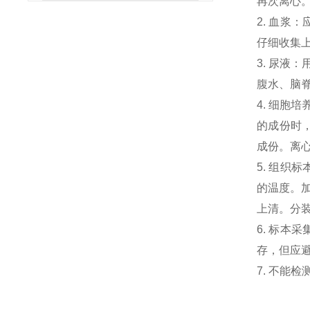
再次离心
2. 血浆
仔细收集
3. 尿液
腹水、脑
4. 细胞
的成份时，
成份。离心
5. 组织
的温度。加
上清。分
6. 标本
存，但应避
7. 不能