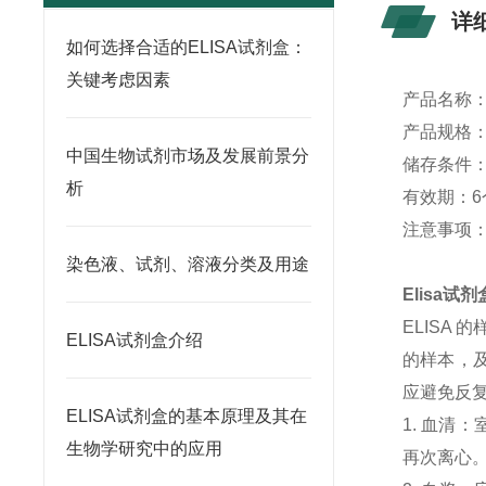
详
如何选择合适的ELISA试剂盒：
关键考虑因素
产品名称
产品规格：4
中国生物试剂市场及发展前景分
储存条件：
析
有效期：6
注意事项
染色液、试剂、溶液分类及用途
Elisa
ELISA
ELISA试剂盒介绍
的样本，及
应避免反
ELISA试剂盒的基本原理及其在
1. 血清
生物学研究中的应用
再次离心