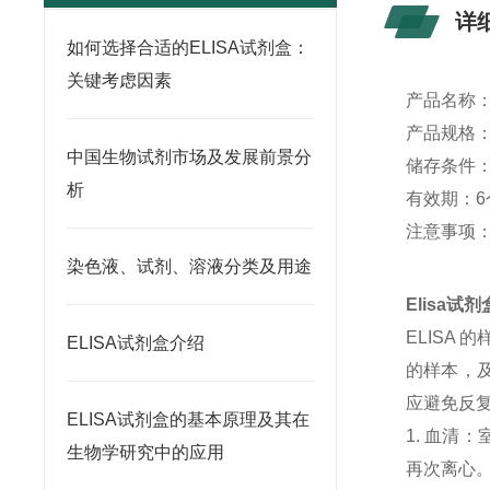
详
如何选择合适的ELISA试剂盒：
关键考虑因素
产品名称
产品规格：4
中国生物试剂市场及发展前景分
储存条件：
析
有效期：6
注意事项
染色液、试剂、溶液分类及用途
Elisa
ELISA
ELISA试剂盒介绍
的样本，及
应避免反
ELISA试剂盒的基本原理及其在
1. 血清
生物学研究中的应用
再次离心