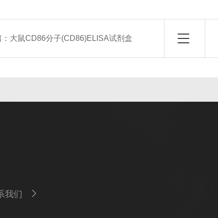
篇：
大鼠CD86分子(CD86)ELISA试剂盒
系我们