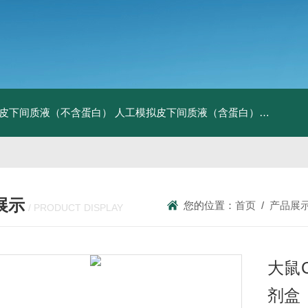
皮下间质液（不含蛋白）
人工模拟皮下间质液（含蛋白）
FITC标记
展示
您的位置：
首页
/
产品展
/ PRODUCT DISPLAY
大鼠C
剂盒