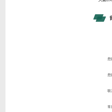
您
您
联
常