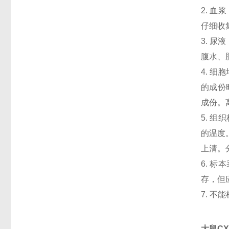
2. 血
仔细收
3. 
腹水、
4. 
的成份
成份。
5. 
的温度
上清。
6. 
存，但
7. 
大鼠CX