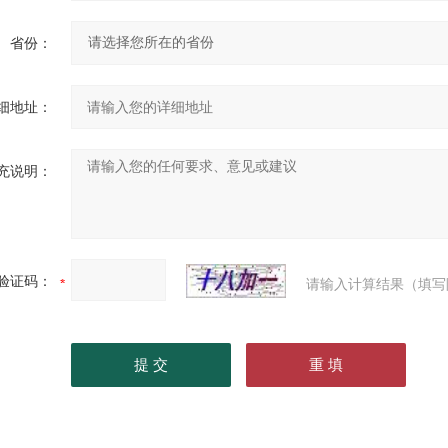
省份：
细地址：
充说明：
验证码：
请输入计算结果（填写