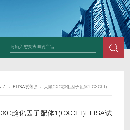
小鼠抗His tag
组织细胞固定液（8％，PFA）
总胆汁酸（TBA）质控
示
/ /
ELISA试剂盒
/
大鼠CXC趋化因子配体1(CXCL1)ELISA试剂盒
XC趋化因子配体1(CXCL1)ELISA试