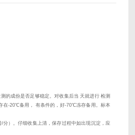
检测的成份是否足够稳定。对收集后当 天就进行 检测
-20℃备用， 有条件的，好-70℃冻存备用。标本
000转/分）。仔细收集上清，保存过程中如出现沉淀，应