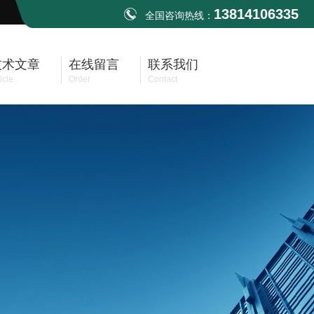
13814106335
全国咨询热线：
技术文章
在线留言
联系我们
icle
Order
Contact