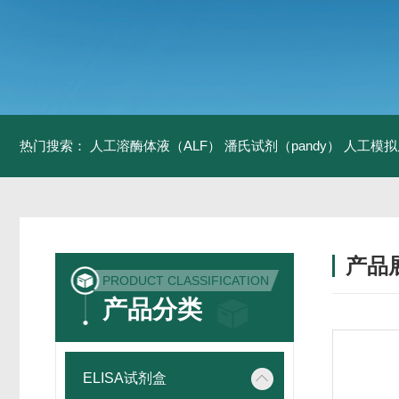
热门搜索：
人工溶酶体液（ALF）
潘氏试剂（pandy）
人工模拟
产品
PRODUCT CLASSIFICATION
产品分类
ELISA试剂盒