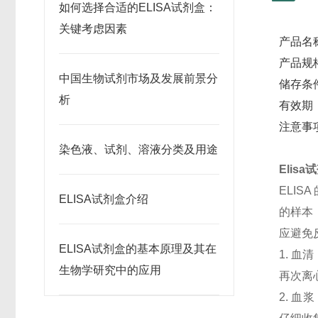
如何选择合适的ELISA试剂盒：
关键考虑因素
产品名
产品规格
中国生物试剂市场及发展前景分
储存条
析
有效期
注意事
染色液、试剂、溶液分类及用途
Elis
ELI
ELISA试剂盒介绍
的样本
应避免
ELISA试剂盒的基本原理及其在
1. 血
生物学研究中的应用
再次离
2. 血