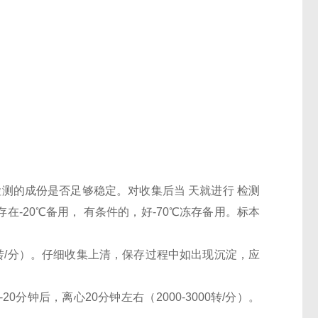
检测的成份是否足够稳定。对收集后当 天就进行 检测
-20℃备用， 有条件的，好-70℃冻存备用。标本
000转/分）。仔细收集上清，保存过程中如出现沉淀，应
0分钟后，离心20分钟左右（2000-3000转/分）。