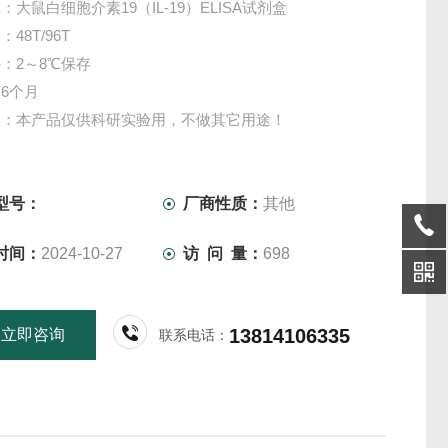
：大鼠白细胞介素19（IL-19）ELISA试剂盒
48T/96T
：2～8℃保存
6个月
项：本产品仅供科研实验用，不做其它用途！
型号：
厂商性质：
其他
时间：
2024-10-27
访 问 量：
698
13814106335
立即咨询
联系电话：