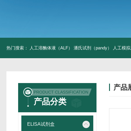
热门搜索：
人工溶酶体液（ALF）
潘氏试剂（pandy）
人工模拟
产品
PRODUCT CLASSIFICATION
产品分类
ELISA试剂盒