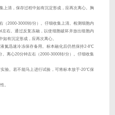
。仔细收集上清，保存过程中如有沉淀形成，应再次离心。胸
（2000-3000转/分）。仔细收集上清。检测细胞内
0万/ml左右。通过反复冻融，以使细胞破坏并放出细胞内
过程中如有沉淀形成，应再次离心。
。用液氮迅速冷冻保存备用。标本融化后仍然保持2-8℃
离心20分钟左右（2000-3000转/分）。仔细收集
行实验。若不能马上进行试验，可将标本放于-20℃保
活性。