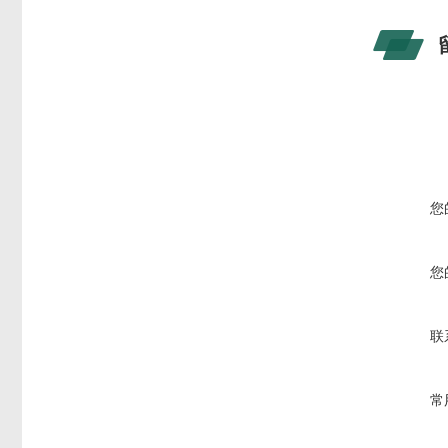
您
您
联
常