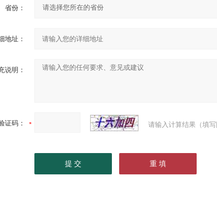
省份：
细地址：
充说明：
验证码：
请输入计算结果（填写