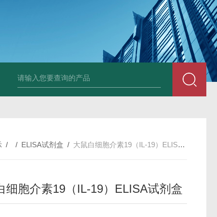
小鼠抗His tag
组织细胞固定液（8％，PFA）
总胆汁酸（TBA）质控
示
/ /
ELISA试剂盒
/
大鼠白细胞介素19（IL-19）ELISA试剂盒
细胞介素19（IL-19）ELISA试剂盒