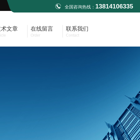
13814106335
全国咨询热线：
技术文章
在线留言
联系我们
icle
Order
Contact