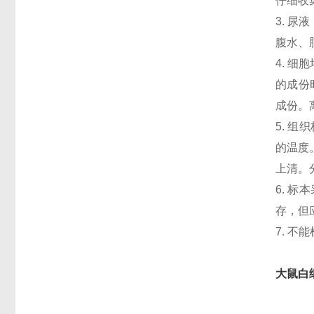
仔细收
3. 
腹水、
4. 
的成份
成份。
5. 
的温度
上清。
6. 
存，但
7. 
大鼠白细