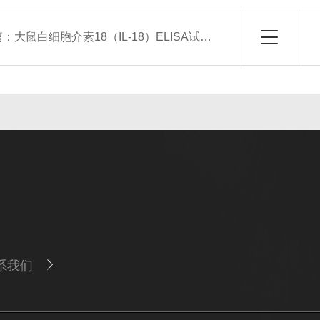
篇：
大鼠白细胞介素18（IL-18）ELISA试剂盒
系我们