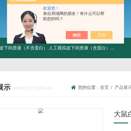
欢迎您！
来自局域网的朋友！有什么可以帮
助您的吗？
皮下间质液（不含蛋白）
人工模拟皮下间质液（含蛋白）
FITC标记
展示
您的位置：
首页
/
产品展
/ PRODUCT DISPLAY
大鼠白