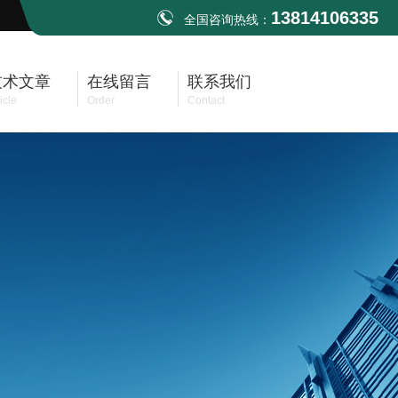
13814106335
全国咨询热线：
技术文章
在线留言
联系我们
icle
Order
Contact