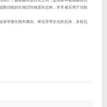
结构介于氨基酸和蛋白质之间，是由多种氨基酸按照
细胞功能的生物活性物质的总称，常常被应用于功能
旋体等微生物和囊虫、锥虫等寄生虫的抗体，多肽抗