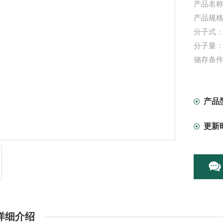
产品名称
产品规格
分子式：C
分子量：2
储存条
信帆生
竭诚为
本产品
产品
更新
详细介绍