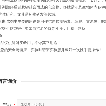
一种与生物体内各种细胞功能都相关的生物活性物质，它的分子
排列顺序通过肽键结合而成的化合物。多肽是涉及生物体内各种
抗体研究、尤其是药物研发等领域。
诊断试剂
中主要的用途是用作抗原检测病毒、细胞、支原体、螺
然微生物或寄生虫蛋白抗原的特异性强，且易于制备
项：
产品仅供科研实验用，不做其它用途！
了您的安全与健康，实验时请穿实验服并戴好一次性手套操作！
留言询价
产品：