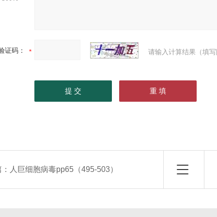
验证码：
请输入计算结果（填写
篇：
人巨细胞病毒pp65（495-503）