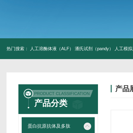
热门搜索：
人工溶酶体液（ALF）
潘氏试剂（pandy）
人工模拟
产品
PRODUCT CLASSIFICATION
产品分类
蛋白抗原抗体及多肽