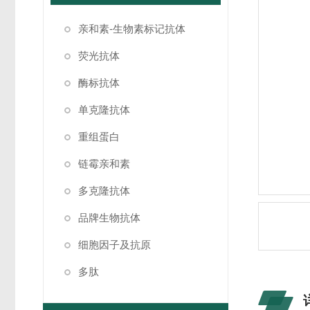
亲和素-生物素标记抗体
荧光抗体
酶标抗体
单克隆抗体
重组蛋白
链霉亲和素
多克隆抗体
品牌生物抗体
细胞因子及抗原
多肽