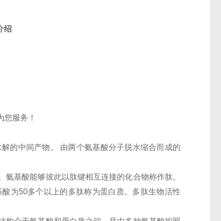
介绍
为您服务！
水解的中间产物。 由两个氨基酸分子脱水缩合而成的
。氨基酸能够彼此以肽键相互连接的化合物称作肽。
基酸为
50
多个以上的多肽称为蛋白质。多肽生物活性