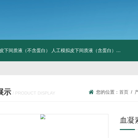
皮下间质液（不含蛋白）
人工模拟皮下间质液（含蛋白）
FITC标记
展示
您的位置：
首页
/
/ PRODUCT DISPLAY
血凝素