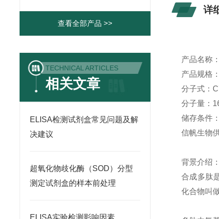
详
查看全部产品 >>
产品名称
TECHNICAL ARTICLES
产品规格
相关文章
分子式：
C
分子量：
1
储存条件
ELISA检测试剂盒常见问题及解
信帆生物
决建议
背景介绍
超氧化物歧化酶（SOD）分型
合成多肽
测定试剂盒的样本前处理
化合物叫
ELISA实验检测影响因素