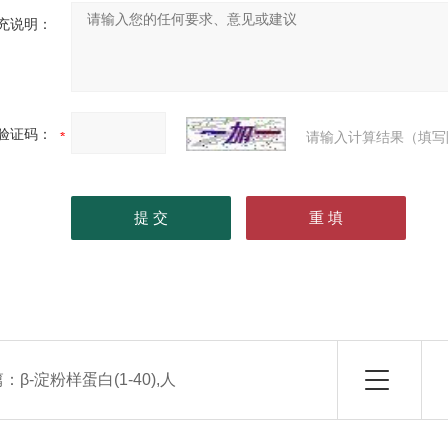
充说明：
验证码：
请输入计算结果（填写
篇：
β-淀粉样蛋白(1-40),人