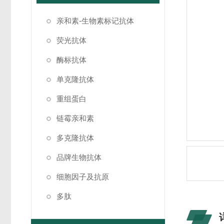
亲和素-生物素标记抗体
荧光抗体
酶标抗体
单克隆抗体
重组蛋白
链霉亲和素
多克隆抗体
品牌生物抗体
细胞因子及抗原
多肽