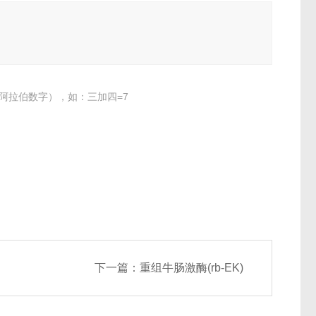
阿拉伯数字），如：三加四=7
下一篇：
重组牛肠激酶(rb-EK)