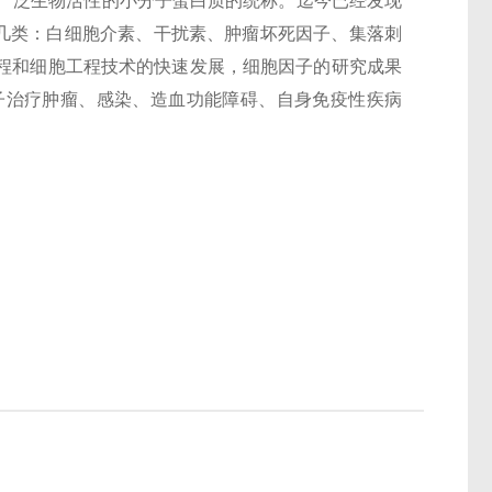
广泛生物活性的小分子蛋白质的统称。迄今已经发现
几类：白细胞介素、干扰素、肿瘤坏死因子、集落刺
程和细胞工程技术的快速发展，细胞因子的研究成果
子治疗肿瘤、感染、造血功能障碍、自身免疫性疾病