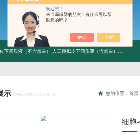
欢迎您！
来自局域网的朋友！有什么可以帮
助您的吗？
皮下间质液（不含蛋白）
人工模拟皮下间质液（含蛋白）
FITC标记
展示
您的位置：
首页
/ PRODUCT DISPLAY
细胞-