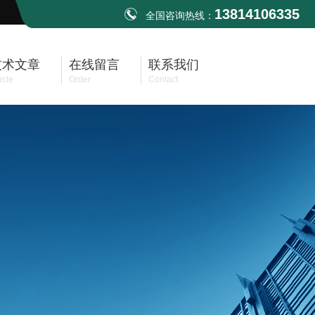
13814106335
全国咨询热线：
技术文章
在线留言
联系我们
icle
Order
Contact