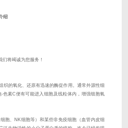
介绍
我们将竭诚为您服务！
组织的氧化、还原有迅速的酶促作用。通常外源性细
-色素
C
便有可能进入细胞及线粒体内，增强细胞氧
B
细胞、
NK
细胞等）和某些非免疫细胞（血管内皮细