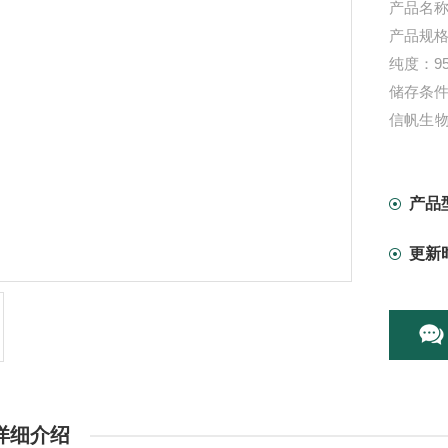
产品名称
产品规格
纯度：9
储存条件
信帆生
询，我
本产品
产品
更新
详细介绍