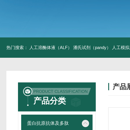
热门搜索：
人工溶酶体液（ALF）
潘氏试剂（pandy）
人工模拟
产品
PRODUCT CLASSIFICATION
产品分类
蛋白抗原抗体及多肽