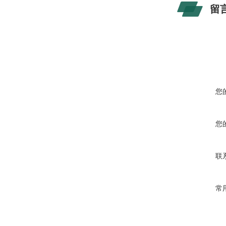
留
您
您
联
常