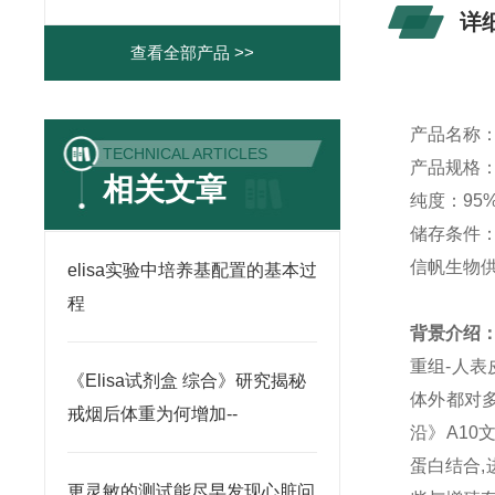
详
查看全部产品 >>
产品名称：
TECHNICAL ARTICLES
产品规格
相关文章
纯度：
95
储存条件
信帆生物
elisa实验中培养基配置的基本过
程
背景介绍
重组-人表
《Elisa试剂盒 综合》研究揭秘
体外都对
戒烟后体重为何增加--
沿》
A10
蛋白结合
,
更灵敏的测试能尽早发现心脏问