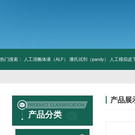
热门搜索：
人工溶酶体液（ALF）
潘氏试剂（pandy）
人工模拟皮
产品展
PRODUCT CLASSIFICATION
产品分类