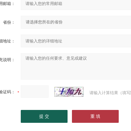
用邮箱：
省份：
细地址：
充说明：
验证码：
请输入计算结果（填写