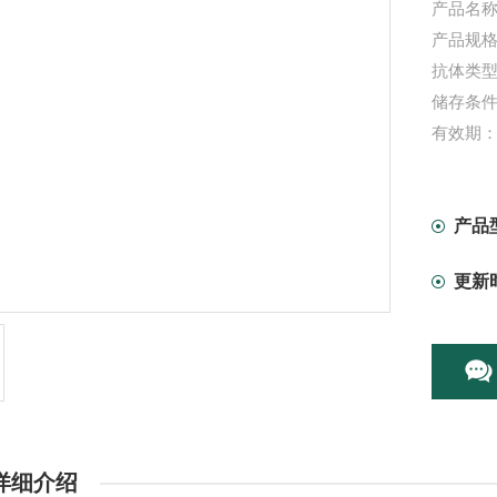
产品名称
产品规格：
抗体类
储存条
有效期
信帆生
为您服
本产品
产品
更新
详细介绍