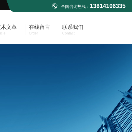
13814106335
全国咨询热线：
技术文章
在线留言
联系我们
icle
Order
Contact