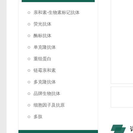
亲和素-生物素标记抗体
荧光抗体
酶标抗体
单克隆抗体
重组蛋白
链霉亲和素
多克隆抗体
品牌生物抗体
细胞因子及抗原
多肽