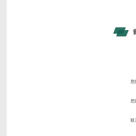
您
您
联