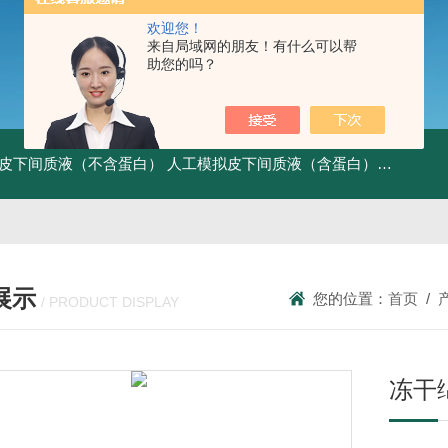
欢迎您！
来自局域网的朋友！有什么可以帮
助您的吗？
皮下间质液（不含蛋白）
人工模拟皮下间质液（含蛋白）
FITC标记
展示
您的位置：
首页
/
/ PRODUCT DISPLAY
冻干