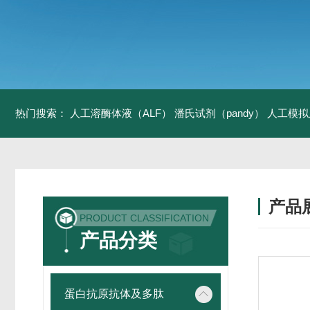
热门搜索：
人工溶酶体液（ALF）
潘氏试剂（pandy）
人工模拟
产品
PRODUCT CLASSIFICATION
产品分类
蛋白抗原抗体及多肽