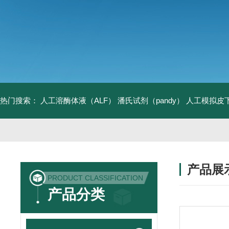
热门搜索：
人工溶酶体液（ALF）
潘氏试剂（pandy）
人工模拟皮
产品展
PRODUCT CLASSIFICATION
产品分类