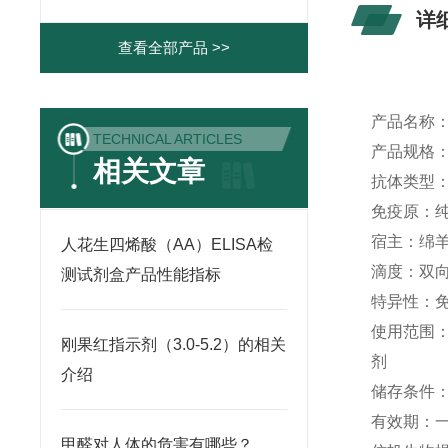
详
查看全部产品 >>
产品名称
TECHNICAL ARTICLES
产品规格
相关文章
抗体类型
免疫原：
宿主：绵
人花生四烯酸（AA）ELISA检
滴度：双
测试剂盒产品性能指标
特异性：
使用范围
刚果红指示剂（3.0-5.2）的相关
剂
介绍
储存条件
有效期：
甲醛对人体的危害有哪些？