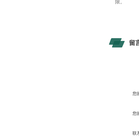
限。
留
您
您
联