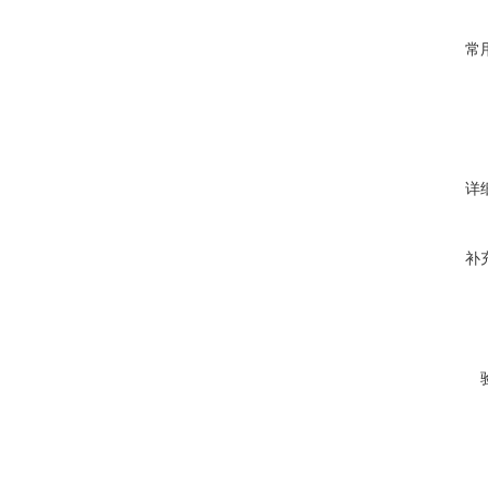
常
详
补