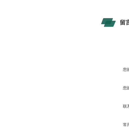
留
您
您
联
常