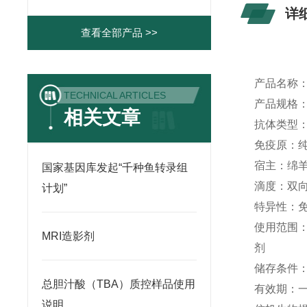
详
查看全部产品 >>
产品名称
TECHNICAL ARTICLES
产品规格
相关文章
抗体类型
免疫原：
宿主：绵
国家基因库发起“千种鱼转录组
滴度：双
计划”
特异性：
使用范围
MRI造影剂
剂
储存条件
总胆汁酸（TBA）质控样品使用
有效期：
说明