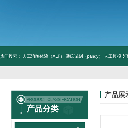
热门搜索：
人工溶酶体液（ALF）
潘氏试剂（pandy）
人工模拟皮
产品展
PRODUCT CLASSIFICATION
产品分类