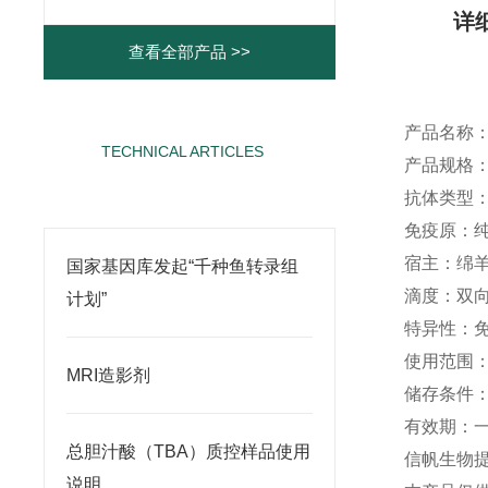
详
查看全部产品 >>
产品名称
TECHNICAL ARTICLES
产品规格
相关文章
抗体类型
免疫原：
宿主：绵
国家基因库发起“千种鱼转录组
滴度：双
计划”
特异性：
使用范围
MRI造影剂
储存条件
有效期：
总胆汁酸（TBA）质控样品使用
信帆生物
说明