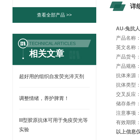
详
查看全部产品 >>
AU-
兔抗
产品名称
TECHNICAL ARTICLES
英文名称
相关文章
产品货号
产品规格
抗体来源
超好用的组织自发荧光淬灭剂
抗体类型
交叉反应
调整情绪，养护脾胃￼！
储存条件
注意事项
III型胶原抗体可用于免疫荧光等
有效期限
实验
以上信息