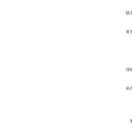
联
常
详
补