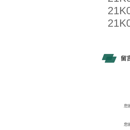
21K
21K
留
您
您