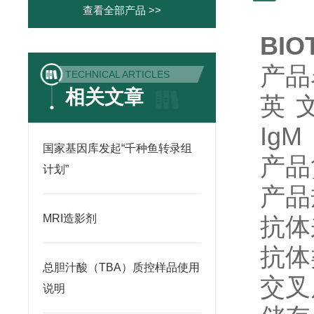
查看全部产品 >>
BIOT
产品
TECHNICAL ARTICLES
相关文章
英
IgM
国家基因库发起“千种鱼转录组
产品
计划”
产品
MRI造影剂
抗体
抗体
总胆汁酸（TBA）质控样品使用
交叉
说明