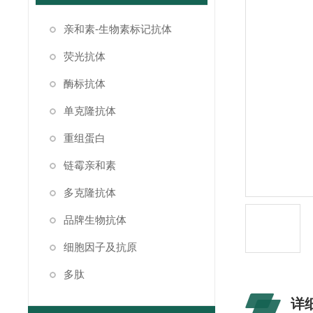
亲和素-生物素标记抗体
荧光抗体
酶标抗体
单克隆抗体
重组蛋白
链霉亲和素
多克隆抗体
品牌生物抗体
细胞因子及抗原
多肽
详