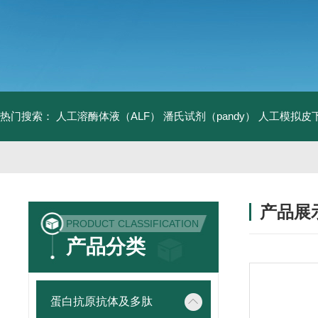
热门搜索：
人工溶酶体液（ALF）
潘氏试剂（pandy）
人工模拟皮
产品展
PRODUCT CLASSIFICATION
产品分类
蛋白抗原抗体及多肽