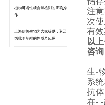
储存
植物可溶性糖含量检测的正确操
注意
作！
次使
有效
上海信帆生物为大家提供：聚乙
烯吡咯烷酮的性质及应用
以上
咨询
生-
系统
抗体
在
- -