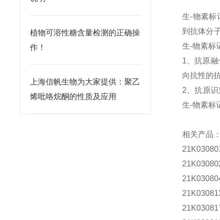
生-物素
到抗体分
植物可溶性糖含量检测的正确操
生-物素标
作！
1
、抗原融
向抗性的
上海信帆生物为大家提供：聚乙
2
、
抗原识
烯吡咯烷酮的性质及应用
生-物素
相关产品
21K0308
21K0308
21K0308
21K0308
21K0308