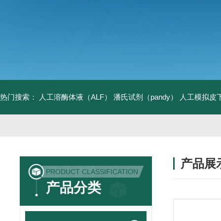
热门搜索：
人工溶酶体液（ALF）
潘氏试剂（pandy）
人工模拟皮
产品展
PRODUCT CLASSIFICATION
产品分类