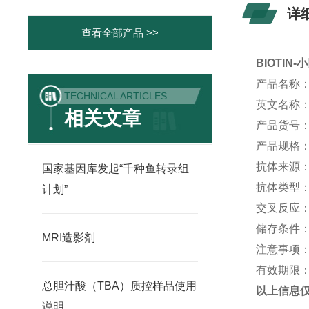
详
查看全部产品 >>
BIOTIN-
小
产品名称
TECHNICAL ARTICLES
英文名称
相关文章
产品货号
产品规格
抗体来源
国家基因库发起“千种鱼转录组
抗体类型
计划”
交叉反应
储存条件
MRI造影剂
注意事项
有效期限
总胆汁酸（TBA）质控样品使用
以上信息
说明