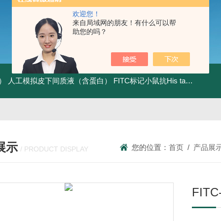
欢迎您！
来自局域网的朋友！有什么可以帮
助您的吗？
）
人工模拟皮下间质液（含蛋白）
FITC标记小鼠抗His tag
组织细胞
展示
您的位置：
首页
/
产品展
/ PRODUCT DISPLAY
FIT