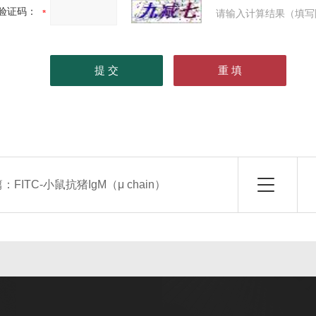
验证码：
请输入计算结果（填写
篇：
FITC-小鼠抗猪IgM（μ chain）