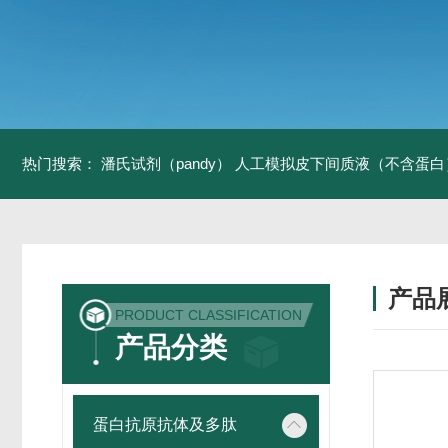
热门搜索：
潘氏试剂（pandy）
人工模拟皮下间质液（不含蛋白
产品
PRODUCT CLASSIFICATION
产品分类
蛋白抗原抗体及多肽