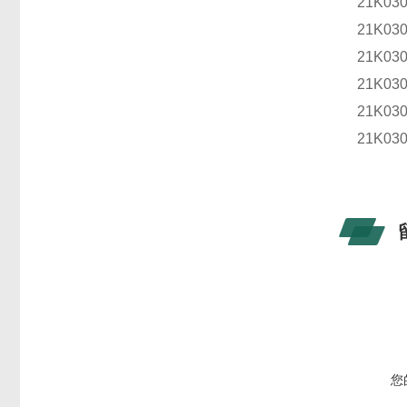
21K03
21K03
21K03
21K03
21K03
21K03
您