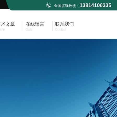
13814106335
全国咨询热线：
技术文章
在线留言
联系我们
icle
Order
Contact