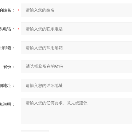
的姓名：
系电话：
用邮箱：
省份：
细地址：
充说明：