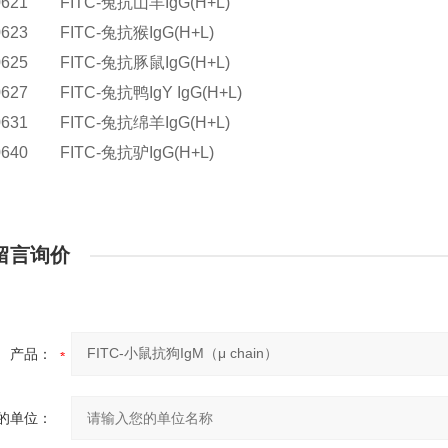
0621 FITC-
兔抗山羊
IgG(H+L)
0623 FITC-
兔抗猴
IgG(H+L)
0625 FITC-
兔抗豚鼠
IgG(H+L)
0627 FITC-
兔抗鸭
IgY IgG(H+L)
0631 FITC-
兔抗绵羊
IgG(H+L)
0640 FITC-
兔抗驴
IgG(H+L)
留言询价
产品：
的单位：