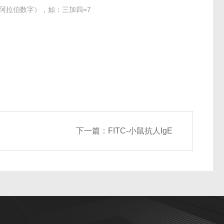
阿拉伯数字），如：三加四=7
下一篇：
FITC-小鼠抗人IgE