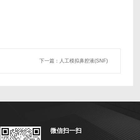
下一篇：
人工模拟鼻腔液(SNF)
微信扫一扫