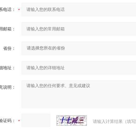
系电话：
用邮箱：
省份：
细地址：
充说明：
验证码：
请输入计算结果（填写