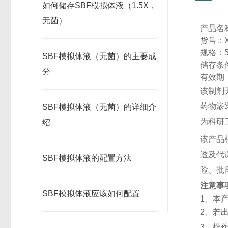
如何储存SBF模拟体液（1.5X，
无菌）
产品名
货号：
规格：
SBF模拟体液（无菌）的主要成
储存条
分
有效期
该制剂
药物渗
SBF模拟体液（无菌）的详细介
为科研
绍
该产品
透及代
SBF模拟体液的配置方法
险、批
注意事
SBF模拟体液应该如何配置
1
、本
2
、若
3
、操