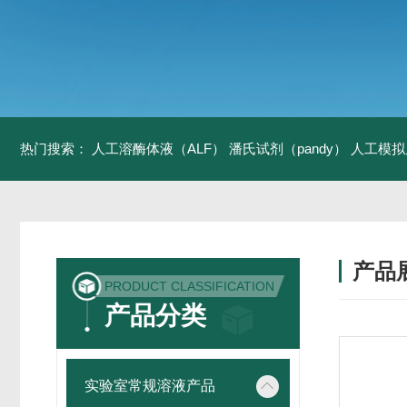
热门搜索：
人工溶酶体液（ALF）
潘氏试剂（pandy）
人工模拟
产品
PRODUCT CLASSIFICATION
产品分类
实验室常规溶液产品