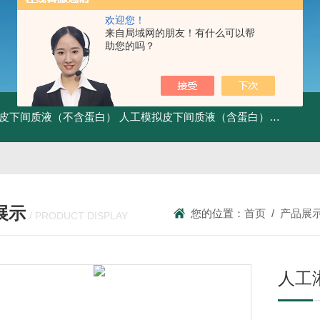
欢迎您！
来自局域网的朋友！有什么可以帮
助您的吗？
皮下间质液（不含蛋白）
人工模拟皮下间质液（含蛋白）
FITC标记
展示
您的位置：
首页
/
产品展
/ PRODUCT DISPLAY
人工