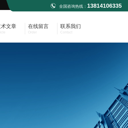
13814106335
全国咨询热线：
技术文章
在线留言
联系我们
icle
Order
Contact