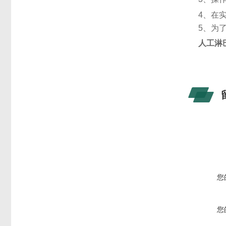
4、在
5、为
人工淋
您
您