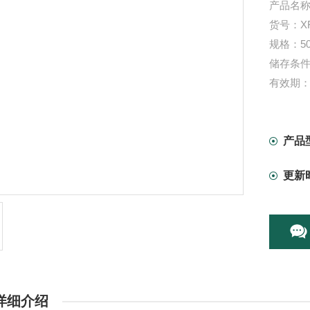
产品名
货号：XF
规格：50
储存条件
有效期：
产品
更新
详细介绍