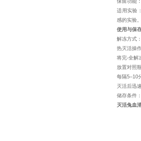
保留功能
适用实验
感的实验
使用与保
解冻方式
热灭活操
将完-全解
放置对照
每隔
5–10
灭活后迅
储存条件
灭活兔血