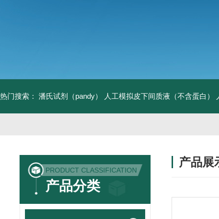
热门搜索：
潘氏试剂（pandy）
人工模拟皮下间质液（不含蛋白）
产品展
PRODUCT CLASSIFICATION
产品分类