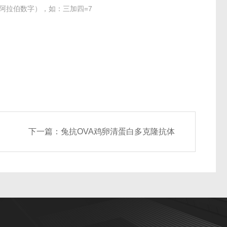
阿拉伯数字），如：三加四=7
下一篇：
兔抗OVA鸡卵清蛋白多克隆抗体