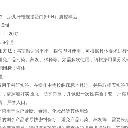
称：胎儿纤维连接蛋白(FFN）质控样品
5ml
：-20℃
：9个月
用方法：
与室温适当平衡，摇匀即可使用，可根据具体要求进行
避免产品污染、蒸发、稀释等。如需多次使用，请根据用量分装
能指标：
液体
项：
品仅用于科研实验。在操作中需按临床标本处理，并采取相应实验
作时，请穿着好实验服、防护口罩，并佩戴一次性实验手套。严
害，严禁入口。
品严禁用于医疗诊断、食用、化妆品等其他用途。
用后的剩余产品请尽快密封保存，避免产品污染、蒸发等；需要长