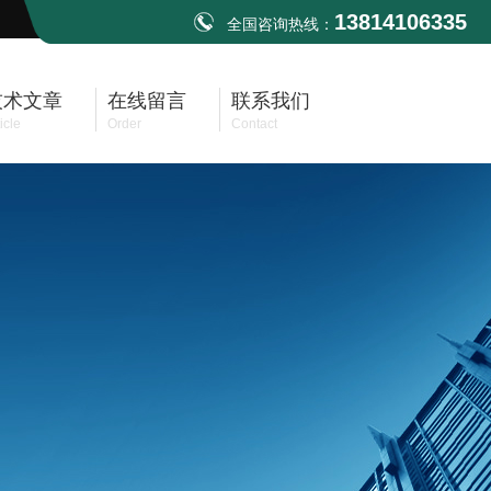
13814106335
全国咨询热线：
技术文章
在线留言
联系我们
icle
Order
Contact