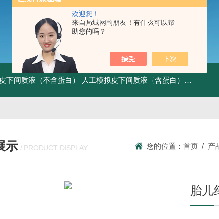
欢迎您！
来自局域网的朋友！有什么可以帮
助您的吗？
皮下间质液（不含蛋白）
人工模拟皮下间质液（含蛋白）
FITC标记
展示
您的位置：
首页
/
产
/ PRODUCT DISPLAY
胎儿