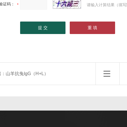
验证码：
请输入计算结果（填写
篇：
山羊抗兔IgG（H+L）