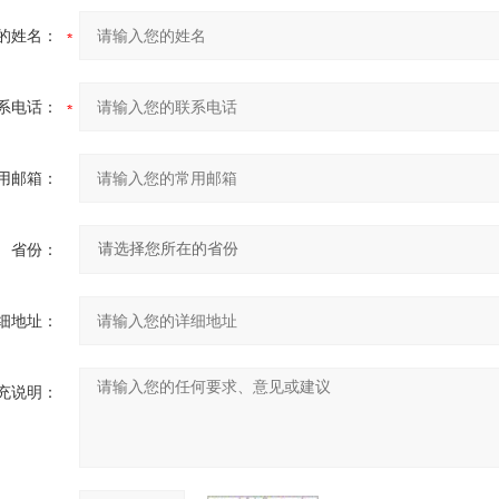
的姓名：
系电话：
用邮箱：
省份：
细地址：
充说明：