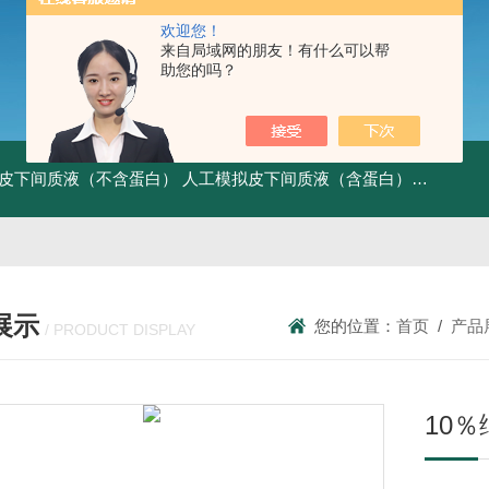
欢迎您！
来自局域网的朋友！有什么可以帮
助您的吗？
皮下间质液（不含蛋白）
人工模拟皮下间质液（含蛋白）
FITC标记
展示
您的位置：
首页
/
产品
/ PRODUCT DISPLAY
10