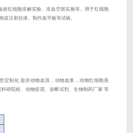
、辐射红细胞溶解实验、溶血空斑实验等。用于红细胞
、免疫注射抗体、制作血平板等试验。
您定制化 提供动物血清，动物血浆，动物红细胞悬
院科研院校、动物疫苗、诊断试剂、生物制药厂家 等