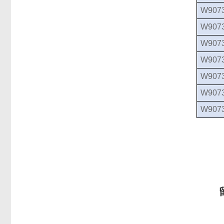
W9073
W9073
W9073
W9073
W9073
W9073
W9073