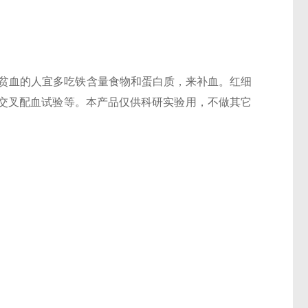
以贫血的人宜多吃铁含量食物和蛋白质，来补血。红细
交叉配血试验等。本产品仅供科研实验用，不做其它
养