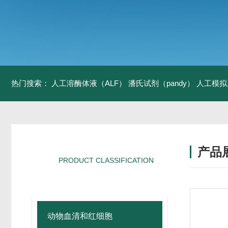
热门搜索：
人工溶酶体液（ALF）
潘氏试剂（pandy）
人工模拟
产品
PRODUCT CLASSIFICATION
产品分类
动物血清和红细胞