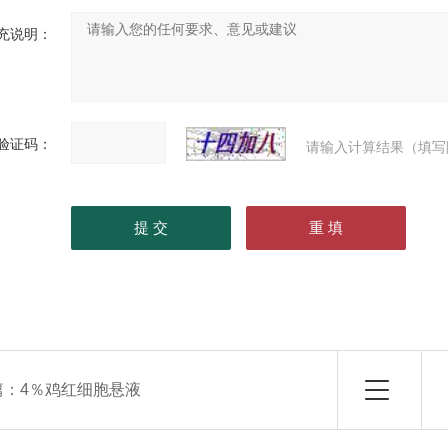
充说明：
验证码：
请输入计算结果（填写
篇：
4％鸡红细胞悬液