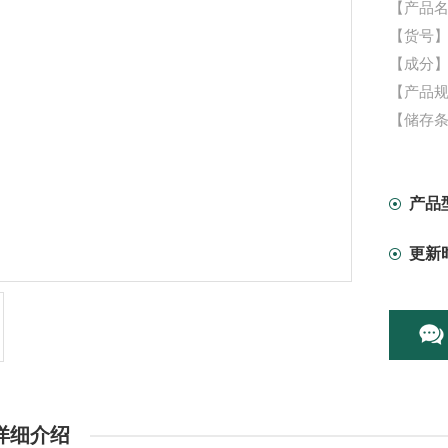
【产品名
【货号】：
【成分
【产品规格
【储存条
产品
更新
详细介绍