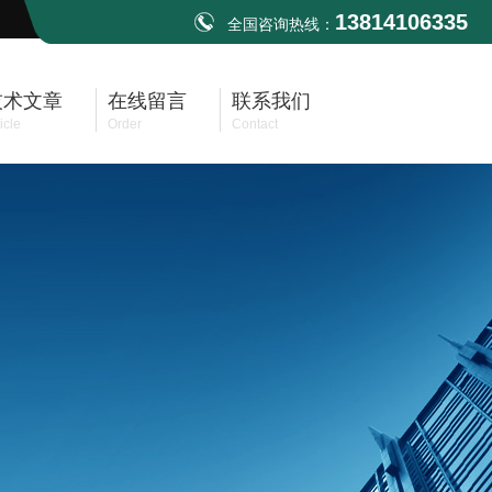
13814106335
全国咨询热线：
技术文章
在线留言
联系我们
icle
Order
Contact