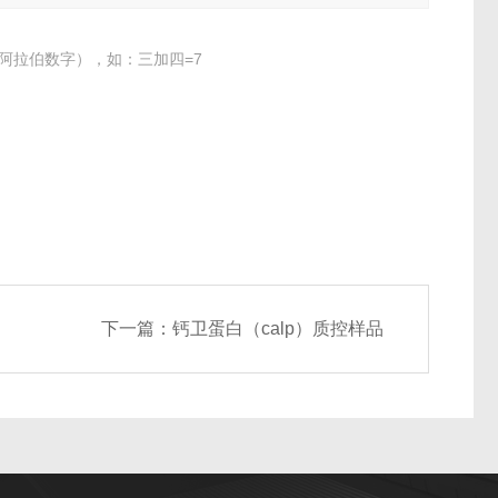
阿拉伯数字），如：三加四=7
下一篇：
钙卫蛋白（calp）质控样品