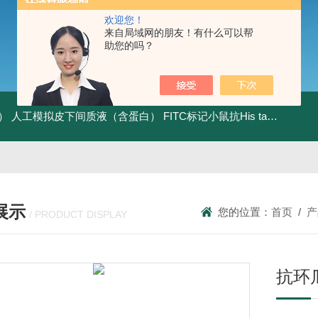
欢迎您！
来自局域网的朋友！有什么可以帮
助您的吗？
）
人工模拟皮下间质液（含蛋白）
FITC标记小鼠抗His tag
组织细胞
展示
您的位置：
首页
/
产
/ PRODUCT DISPLAY
抗环瓜