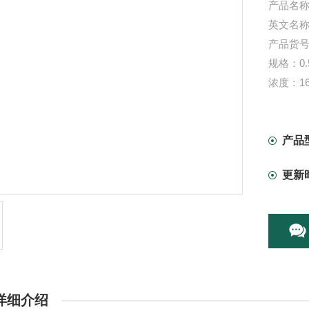
产品名称
英文名称：
产品货号：
规格：0.
浓度：160
储存条件
有效期：
本产品
产品
更新
详细介绍