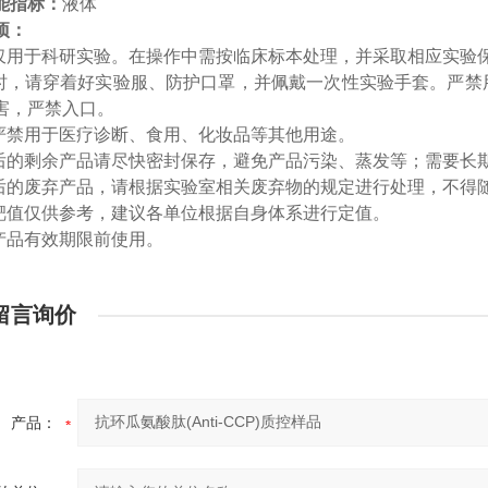
能指标：
液体
项：
品仅用于科研实验。在操作中需按临床标本处理，并采取相应实验
作时，请穿着好实验服、防护口罩，并佩戴一次性实验手套。严
害，严禁入口。
品严禁用于医疗诊断、食用、化妆品等其他用途。
用后的剩余产品请尽快密封保存，避免产品污染、蒸发等；需要长
用后的废弃产品，请根据实验室相关废弃物的规定进行处理，不得
控靶值仅供参考，建议各单位根据自身体系进行定值。
在产品有效期限前使用。
留言询价
产品：