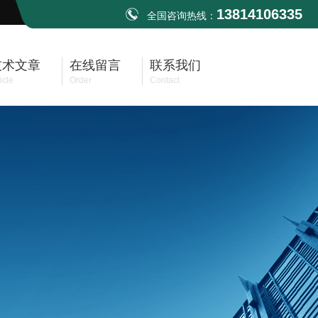
13814106335
全国咨询热线：
技术文章
在线留言
联系我们
icle
Order
Contact