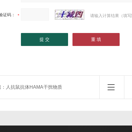
验证码：
请输入计算结果（填写
篇：
人抗鼠抗体HAMA干扰物质