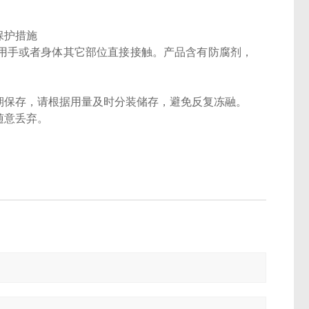
保护措施
禁用手或者身体其它部位直接接触。产品含有防腐剂，
期保存，请根据用量及时分装储存，避免反复冻融。
随意丢弃。