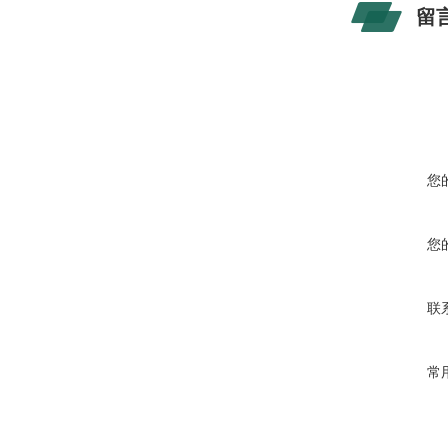
留
您
您
联
常