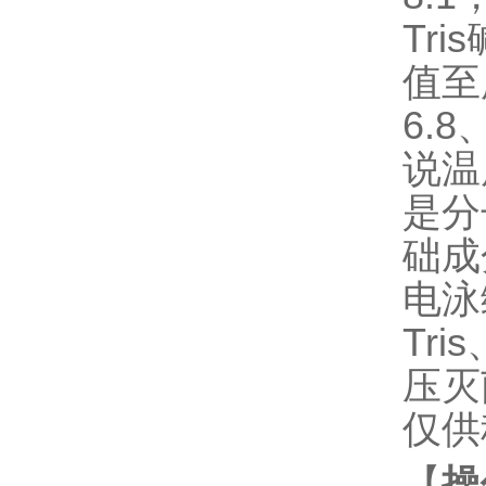
Tri
值至
6.8
说温
是分
础成
电泳
Tr
压灭
仅供
【
操