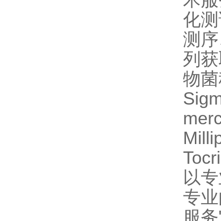
化测
测序
列获
物菌
Sig
mer
Mil
Toc
以专
专业
服务