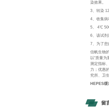
染效果。
3、转染 1
4、收集病
5、 4℃ 
6、该试剂
7、为了您
信帆生物
以“质量
测定指标
力；优惠
究所、卫
HEPES
留