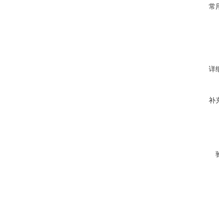
常
详
补