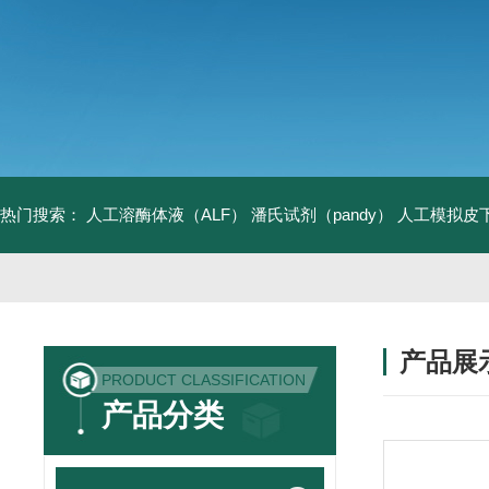
热门搜索：
人工溶酶体液（ALF）
潘氏试剂（pandy）
人工模拟皮
产品展
PRODUCT CLASSIFICATION
产品分类