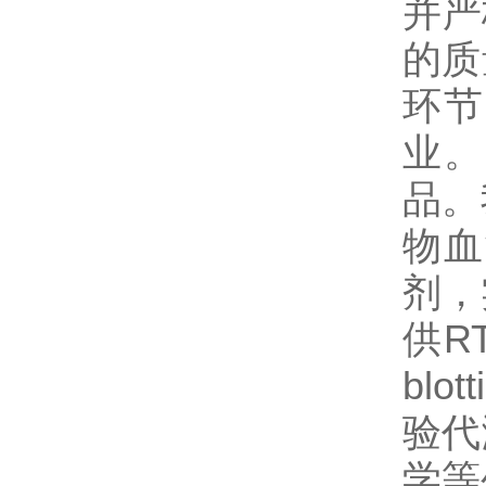
并严
的质
环节
业。
品。
物血
剂，
供R
bl
验代
学等