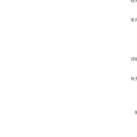
联
常
详
补