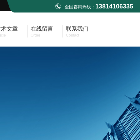
13814106335
全国咨询热线：
技术文章
在线留言
联系我们
icle
Order
Contact