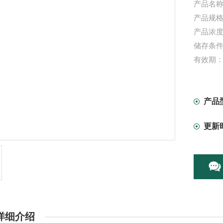
产品名
产品规格：
产品浓度：
储存条
有效期：
信帆生
竭诚为
本产品
产品
更新
详细介绍