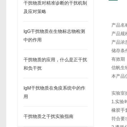
干扰物质对精准诊断的干扰机制
及应对策略
产品名
IgG干扰物质在生物标志物检测
产品规格
中的作用
产品浓度
储存条
有效期
干扰物质的应用，什么是正干扰
信帆生
和负干扰
本产品
IgM干扰物质在免疫系统中的作
实验室
用
1.实
橡胶手
干扰物质之干扰实验指南
符合要