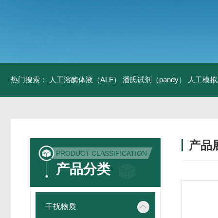
热门搜索：
人工溶酶体液（ALF）
潘氏试剂（pandy）
人工模拟
产品
PRODUCT CLASSIFICATION
产品分类
干扰物质