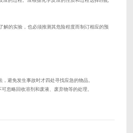
学反应的过程。应根据化学反应的性质和过程选择匹配
了解的实验，也必须推测其危险程度而制订相应的预
法，避免发生事故时才四处寻找应急的物品。
不可忽略回收溶剂和废液、废弃物等的处理。