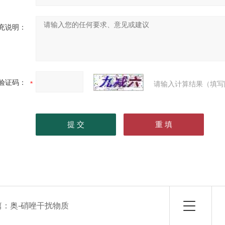
充说明：
验证码：
请输入计算结果（填写
篇：
奥-硝唑干扰物质