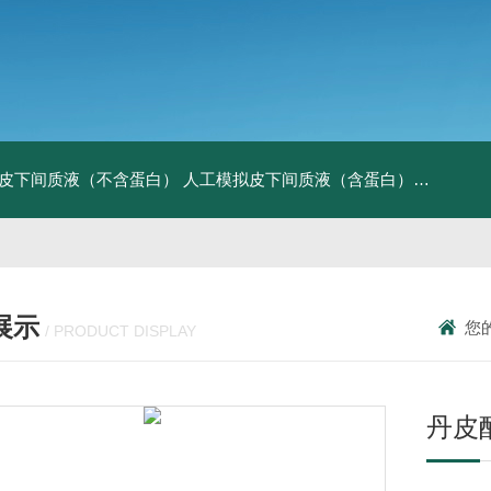
皮下间质液（不含蛋白）
人工模拟皮下间质液（含蛋白）
FITC标记
展示
您
/ PRODUCT DISPLAY
丹皮