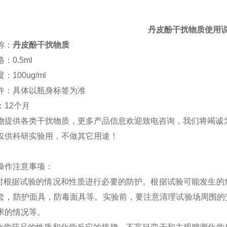
丹皮酚干扰物质使用
称：
丹皮酚干扰物质
：0.5ml
：100ug/ml
件：具体以瓶身标签为准
：12个月
物提供各类干扰物质，更多产品信息欢迎致电咨询，我们将竭诚
仅供科研实验用，不做其它用途！
操作注意事项：
验时根据试验的情况和性质进行必要的防护。根据试验可能发生
套，防护面具，防毒面具等。实验前，要注意清理试验场周围的
求的情况等。