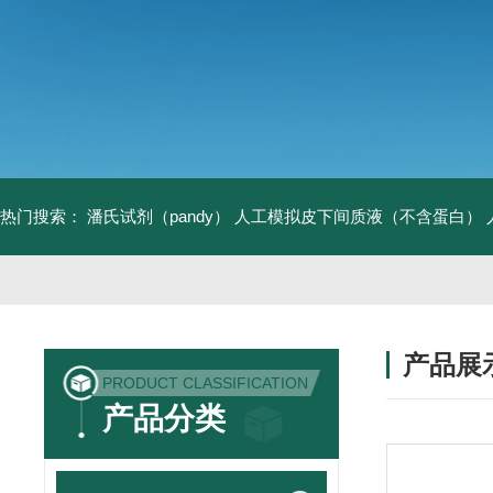
热门搜索：
潘氏试剂（pandy）
人工模拟皮下间质液（不含蛋白）
产品展
PRODUCT CLASSIFICATION
产品分类