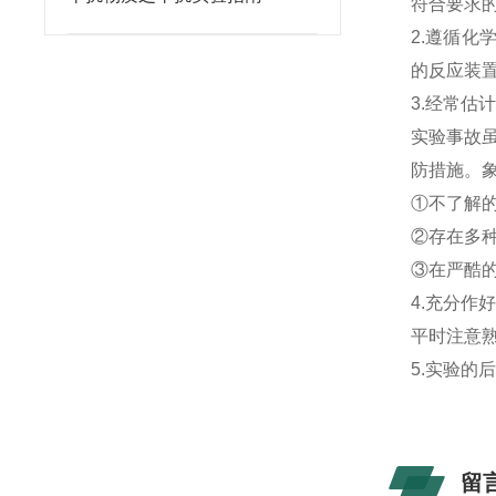
符合要求
2.遵循
的反应装
3.经常估
实验事故
防措施。
①不了解的
②存在多种
③在严酷的
4.充分作
平时注意
5.实验
留