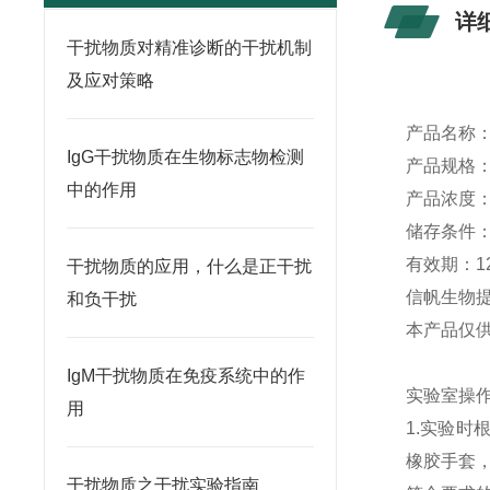
详
干扰物质对精准诊断的干扰机制
及应对策略
产品名称
IgG干扰物质在生物标志物检测
产品规格
中的作用
产品浓度
储存条件
有效期：
1
干扰物质的应用，什么是正干扰
信帆生物
和负干扰
本产品仅
IgM干扰物质在免疫系统中的作
实验室操
用
1.实验
橡胶手套
干扰物质之干扰实验指南