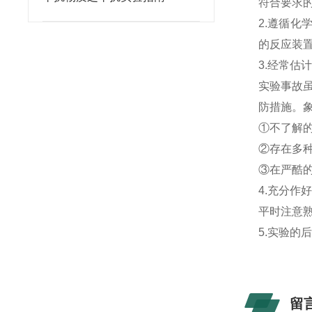
符合要求
2.遵循
的反应装
3.经常估
实验事故
防措施。
①不了解的
②存在多种
③在严酷的
4.充分作
平时注意
5.实验
留