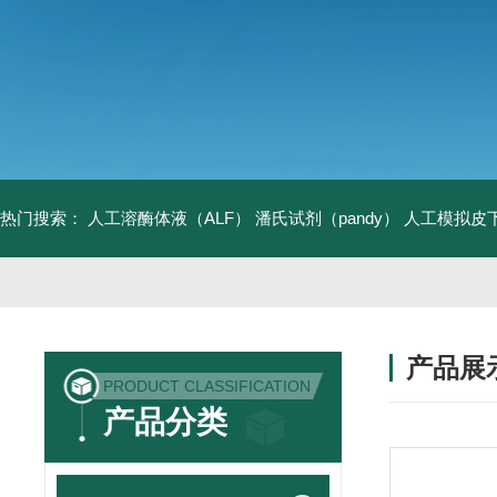
热门搜索：
人工溶酶体液（ALF）
潘氏试剂（pandy）
人工模拟皮
产品展
PRODUCT CLASSIFICATION
产品分类