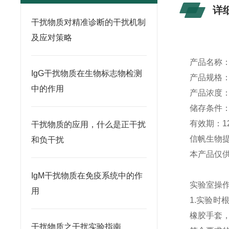
详
干扰物质对精准诊断的干扰机制
及应对策略
产品名称
IgG干扰物质在生物标志物检测
产品规格
中的作用
产品浓度
储存条件
有效期：
1
干扰物质的应用，什么是正干扰
信帆生物
和负干扰
本产品仅
IgM干扰物质在免疫系统中的作
实验室操
用
1.实验
橡胶手套
干扰物质之干扰实验指南